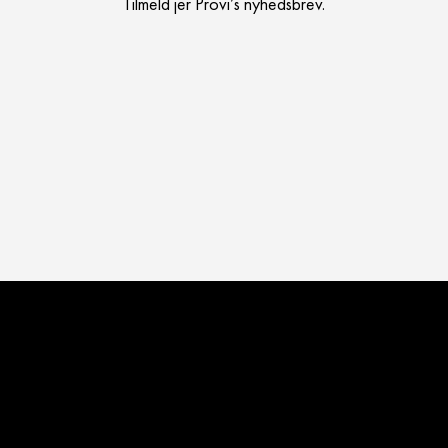
Tilmeld jer Provi’s nyhedsbrev.