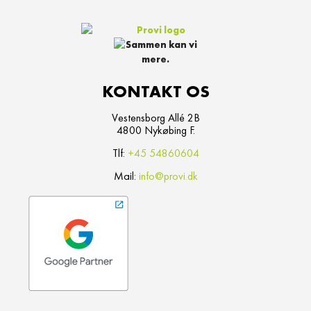
KONTAKT OS
Vestensborg Allé 2B
4800 Nykøbing F.
Tlf:
+45 54860604
Mail:
info@provi.dk