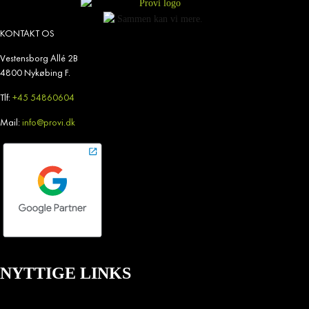
KONTAKT OS
Vestensborg Allé 2B
4800 Nykøbing F.
Tlf:
+45 54860604
Mail:
info@provi.dk
NYTTIGE LINKS