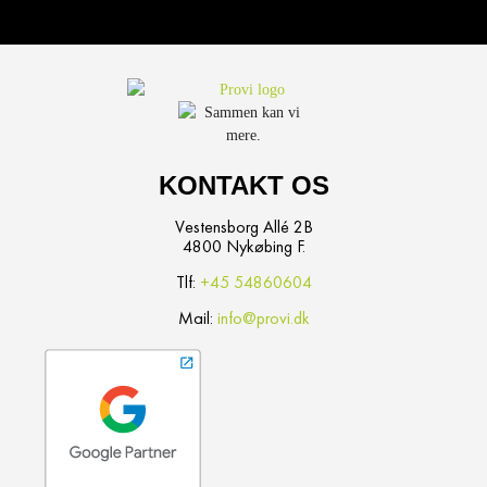
KONTAKT OS
Vestensborg Allé 2B
4800 Nykøbing F.
Tlf:
+45 54860604
Mail:
info@provi.dk