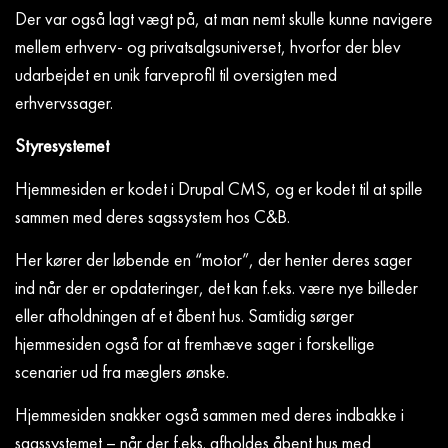
Der var også lagt vægt på, at man nemt skulle kunne navigere
mellem erhverv- og privatsalgsuniverset, hvorfor der blev
udarbejdet en unik farveprofil til oversigten med
erhvervssager.
Styresystemet
Hjemmesiden er kodet i Drupal CMS, og er kodet til at spille
sammen med deres sagssystem hos C&B.
Her kører der løbende en “motor”, der henter deres sager
ind når der er opdateringer, det kan f.eks. være nye billeder
eller afholdningen af et åbent hus. Samtidig sørger
hjemmesiden også for at fremhæve sager i forskellige
scenarier ud fra mæglers ønske.
Hjemmesiden snakker også sammen med deres indbakke i
sagssystemet – når der f.eks. afholdes åbent hus med