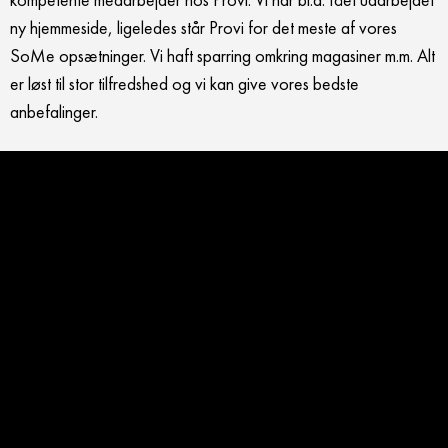
ny hjemmeside, ligeledes står Provi for det meste af vores
SoMe opsætninger. Vi haft sparring omkring magasiner m.m. Alt
er løst til stor tilfredshed og vi kan give vores bedste
anbefalinger.