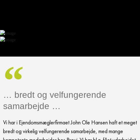
… bredt og velfungerende
samarbejde …
Vi har i Ejendomsmæglerfirmaet John Ole Hansen haft et meget
bredt og virkelig velfungerende samarbejde, med mange
kompetente medarbejder hos Provi. Vi har bl.a. fået udarbejdet