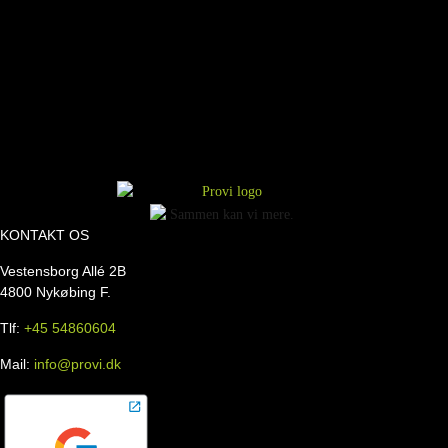
KONTAKT OS
Vestensborg Allé 2B
4800 Nykøbing F.
Tlf:
+45 54860604
Mail:
info@provi.dk