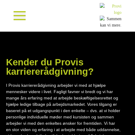
Kender du Provis
karriererådgivning?
I Provis karriererådgivning arbejder vi med at hjælpe
mennesker videre i livet. Fagligt favner vi bredt og vi har
mange års erfaring med at arbejde beskæftigelsesrettet og
hjælpe ledige tilbage på arbejdsmarkedet. Vores tilgang er
baseret på et udgangspunkt i den enkelte – dvs. at vi holder
personlige individuelle møder med kursisten og sammen
arbejder vi med den enkeltes ønsker for fremtiden. Vi har
en stor viden og erfaring i at arbejde med både uddannelse,