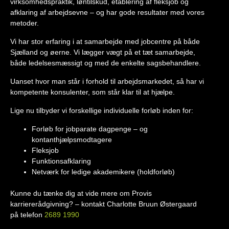
virksomhedspraktik, løntilskud, etablering af fleksjob og
afklaring af arbejdsevne – og har gode resultater med vores
metoder.
Vi har stor erfaring i at samarbejde med jobcentre på både
Sjælland og øerne. Vi lægger vægt på et tæt samarbejde,
både ledelsesmæssigt og med de enkelte sagsbehandlere.
Uanset hvor man står i forhold til arbejdsmarkedet, så har vi
kompetente konsulenter, som står klar til at hjælpe.
Lige nu tilbyder vi forskellige individuelle forløb inden for:
Forløb for jobparate dagpenge – og
kontanthjælpsmodtagere
Fleksjob
Funktionsafklaring
Netværk for ledige akademikere (holdforløb)
Kunne du tænke dig at vide mere om Provis
karriererådgivning? – kontakt Charlotte Bruun Østergaard
på telefon
2689 1990