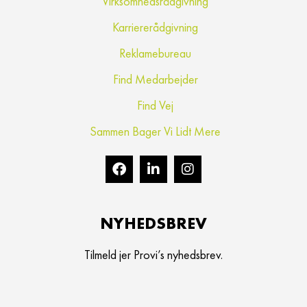
Virksomhedsrådgivning
Karriererådgivning
Reklamebureau
Find Medarbejder
Find Vej
Sammen Bager Vi Lidt Mere
NYHEDSBREV
Tilmeld jer Provi’s nyhedsbrev.