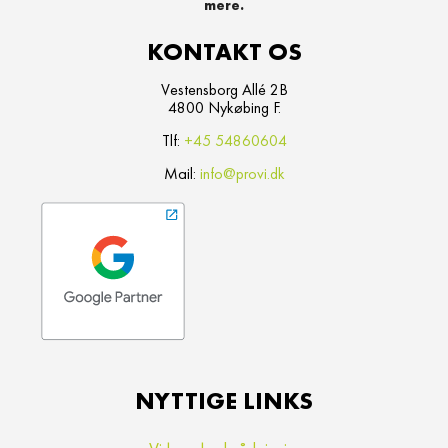
KONTAKT OS
Vestensborg Allé 2B
4800 Nykøbing F.
Tlf:
+45 54860604
Mail:
info@provi.dk
NYTTIGE LINKS