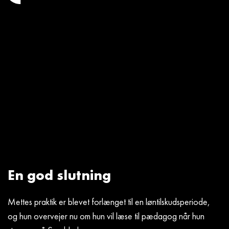
En god slutning
Mettes praktik er blevet forlænget til en løntilskudsperiode,
og hun overvejer nu om hun vil læse til pædagog når hun