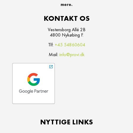
KONTAKT OS
Vestensborg Allé 2B
4800 Nykøbing F.
Tlf:
+45 54860604
Mail:
info@provi.dk
NYTTIGE LINKS