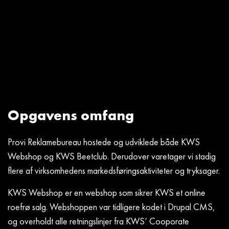
Opgavens omfang
Provi Reklamebureau hostede og udviklede både KWS
Webshop og KWS Beetclub. Derudover varetager vi stadig
flere af virksomhedens markedsføringsaktiviteter og tryksager.
KWS Webshop er en webshop som sikrer KWS et online
roefrø salg. Webshoppen var tidligere kodet i Drupal CMS,
og overholdt alle retningslinjer fra KWS’ Cooporate