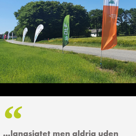
…langsigtet men aldrig uden