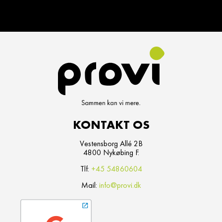
KONTAKT OS
Vestensborg Allé 2B
4800 Nykøbing F.
Tlf:
+45 54860604
Mail:
info@provi.dk