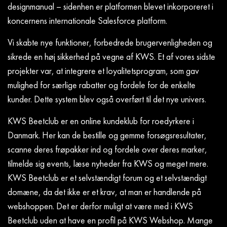
designmanual – sidenhen er platformen blevet inkorporeret i
koncernens internationale Salesforce platform.
Vi skabte nye funktioner, forbedrede brugervenligheden og
sikrede en høj sikkerhed på vegne af KWS. Et af vores sidste
projekter var, at integrere et loyalitetsprogram, som gav
mulighed for særlige rabatter og fordele for de enkelte
kunder. Dette system blev også overført til det nye univers.
KWS Beetclub er en online kundeklub for roedyrkere i
Danmark. Her kan de bestille og gemme forsøgsresultater,
scanne deres frøpakker ind og fordele over deres marker,
tilmelde sig events, læse nyheder fra KWS og meget mere.
KWS Beetclub er et selvstændigt forum og et selvstændigt
domæne, da det ikke er et krav, at man er handlende på
webshoppen. Det er derfor muligt at være med i KWS
Beetclub uden at have en profil på KWS Webshop. Mange