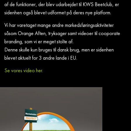
af de funktioner, der blev udarbejdet til KWS Beetclub, er
sidenhen også blevet udformet på deres nye platform.
Vi har varetaget mange andre markedsføringsaktiviteter
såsom Orange Aften, tryksager samt videoer til cooporate
branding, som vi er meget stolte af.
Denne skulle kun bruges til dansk brug, men er sidenhen
blevet aktuelt for 3 andre lande i EU.
Se vores video her.