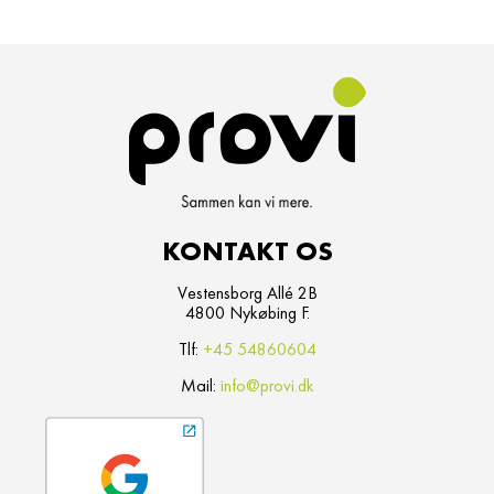
KONTAKT OS
Vestensborg Allé 2B
4800 Nykøbing F.
Tlf:
+45 54860604
Mail:
info@provi.dk