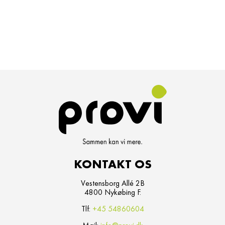
KONTAKT OS
Vestensborg Allé 2B
4800 Nykøbing F.
Tlf:
+45 54860604