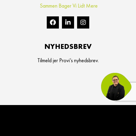
Sammen Bager Vi Lidt Mere
NYHEDSBREV
Tilmeld jer Provi’s nyhedsbrev.