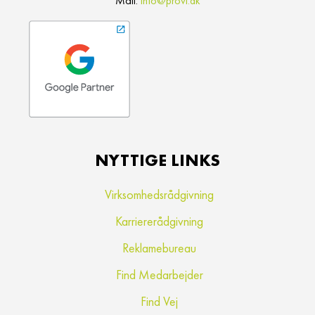
Mail:
info@provi.dk
NYTTIGE LINKS
Virksomhedsrådgivning
Karriererådgivning
Reklamebureau
Find Medarbejder
Find Vej