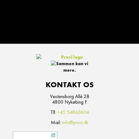
KONTAKT OS
Vestensborg Allé 2B
4800 Nykøbing F.
Tlf:
+45 54860604
Mail:
info@provi.dk