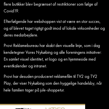
flere butikker blev begrænset af restriktioner som følge af
Covid19.
Efterfølgende har webshoppen vist at være en stor succes,
og af blevet taget rigtigt godt imod af lokale virksomheder og
deres medarbejdere.
Provi Reklamebureau har skabt den visuelle linje, som i dag
kendetegner Vores Nykøbing og alle foreningens initiativer:
En samlet visuel identitet, et logo og en hjemmeside med
eventkalender og intranet.
Provi har desuden produceret reklamefilm til TV2 og TV2
Play, der viser Nykøbing som den hyggelige handelsby, når
hele familien tager på jule-shoppetur.