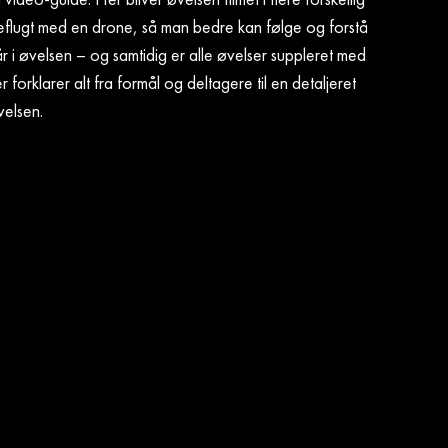
ugleflugt med en drone, så man bedre kan følge og forstå
 i øvelsen – og samtidig er alle øvelser suppleret med
 forklarer alt fra formål og deltagere til en detaljeret
velsen.