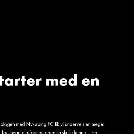
starter med en
ialogen med Nykøbing FC fik vi undervejs en meget
 for, hvad platformen egentlig skulle kunne – og