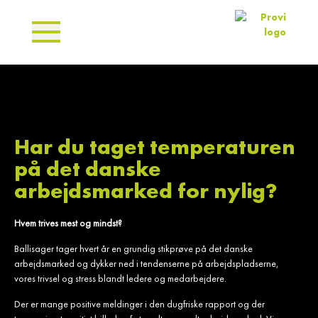
Har du taget temperaturen
på det danske
arbejdsmarked for nylig?
Hvem trives mest og mindst?
Ballisager tager hvert år en grundig stikprøve på det danske
arbejdsmarked og dykker ned i tendenserne på arbejdspladserne,
vores trivsel og stress blandt ledere og medarbejdere.
Der er mange positive meldinger i den dugfriske rapport og der