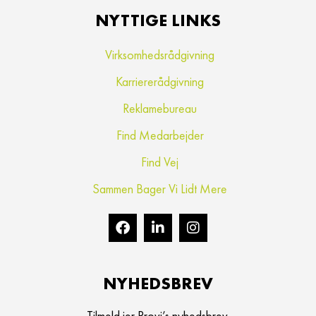
NYTTIGE LINKS
Virksomhedsrådgivning
Karriererådgivning
Reklamebureau
Find Medarbejder
Find Vej
Sammen Bager Vi Lidt Mere
NYHEDSBREV
Tilmeld jer Provi’s nyhedsbrev.