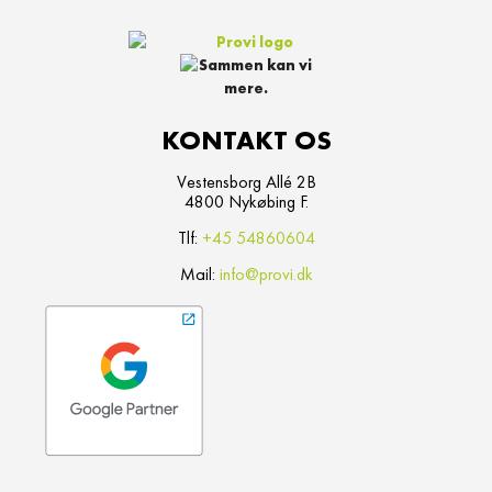
KONTAKT OS
Vestensborg Allé 2B
4800 Nykøbing F.
Tlf:
+45 54860604
Mail:
info@provi.dk