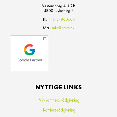
Vestensborg Allé 2B
4800 Nykøbing F.
Tlf:
+45 54860604
Mail:
info@provi.dk
NYTTIGE LINKS
Virksomhedsrådgivning
Karriererådgivning