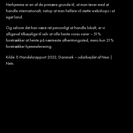
Herhjemme er en af de primære grunde til, at man tøver med at
handle internationalt, netop at man hellere vil støtte webshops i sit
eget land.
Og selvom det kan være ret personligt at handle lokalt, er vi
alligevel tilbøjelige til selv at ville hente vores varer – 51%
foretrækker at hente på nærmeste afhentningssted, mens kun 21%
foretrækker hjemmelevering.
Kilde: E-Handelsrapport 2022, Danmark – udarbejdet af Nexi |
Nets